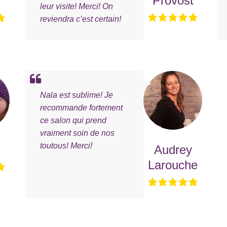
Provost
leur visite! Merci! On
reviendra c’est certain!
Nala est sublime! Je
recommande fortement
ce salon qui prend
vraiment soin de nos
toutous! Merci!
Audrey
Larouche