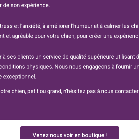
er de son expérience.
tress et l’anxiété, à améliorer l’humeur et à calmer les c
t et agréable pour votre chien, pour créer une expérience
frir à ses clients un service de qualité supérieure utilisa
 conditions physiques. Nous nous engageons à fournir un
le exceptionnel.
votre chien, petit ou grand, n’hésitez pas à nous contacte
Venez nous voir en boutique !