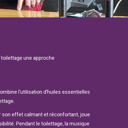
 toilettage une approche
mbine l’utilisation d’huiles essentielles
ettage.
son effet calmant et réconfortant, joue
bilité. Pendant le toilettage, la musique