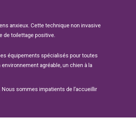
hiens anxieux. Cette technique non invasive
 de toilettage positive.
nt des équipements spécialisés pour toutes
 environnement agréable, un chien à la
r. Nous sommes impatients de l’accueillir