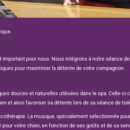
ique.
st important pour nous. Nous intégrons à notre séance de
tiques pour maximiser la détente de votre compagnon.
es douces et naturelles utilisées dans le spa. Celle-ci co
hien et ainsi favoriser sa détente lors de sa séance de toil
icothérapie. La musique, spécialement sélectionnée pour 
 pour votre chien, en fonction de ses goûts et de sa sensi