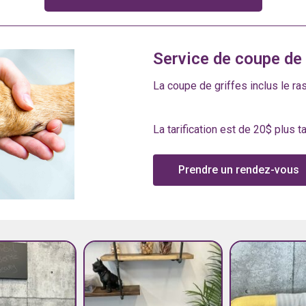
Service de coupe de 
La coupe de griffes inclus le r
La tarification est de 20$ plus t
Prendre un rendez-vous