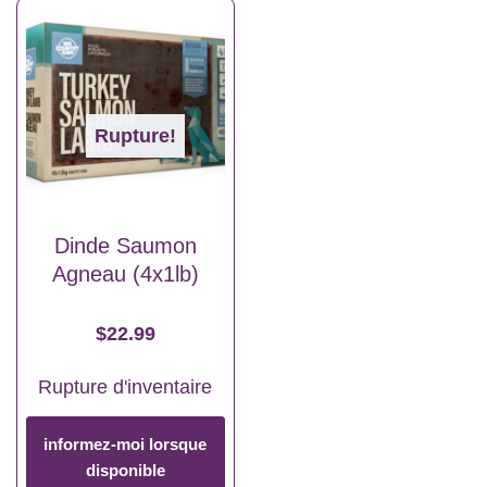
Rupture!
Dinde Saumon
Agneau (4x1lb)
$
22.99
Rupture d'inventaire
informez-moi lorsque
disponible