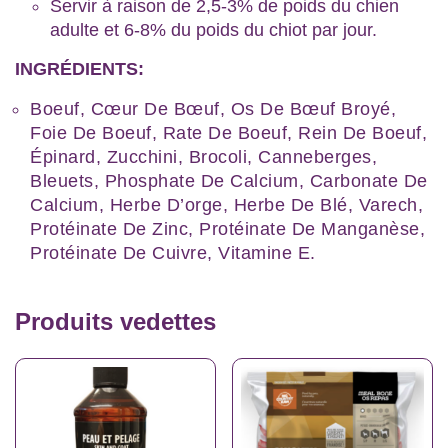
Servir à raison de 2,5-3% de poids du chien
adulte et 6-8% du poids du chiot par jour.
INGRÉDIENTS:
Boeuf, Cœur De Bœuf, Os De Bœuf Broyé,
Foie De Boeuf, Rate De Boeuf, Rein De Boeuf,
Épinard, Zucchini, Brocoli, Canneberges,
Bleuets, Phosphate De Calcium, Carbonate De
Calcium, Herbe D’orge, Herbe De Blé, Varech,
Protéinate De Zinc, Protéinate De Manganèse,
Protéinate De Cuivre, Vitamine E.
Produits vedettes