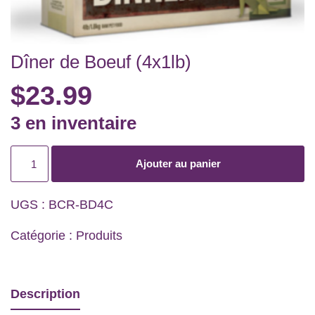
Dîner de Boeuf (4x1lb)
$
23.99
3 en inventaire
Ajouter au panier
UGS :
BCR-BD4C
Catégorie :
Produits
Description