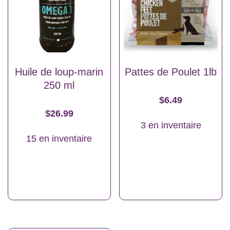
Huile de loup-marin
Pattes de Poulet 1lb
250 ml
$
6.49
$
26.99
3 en inventaire
15 en inventaire