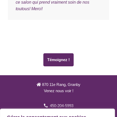
ce salon qui prend vraiment soin de nos
toutous! Merci!
Témoignez !
870 11e Rang, Granby
Venez nous voir !
450-204-5993
Contactez-nous !