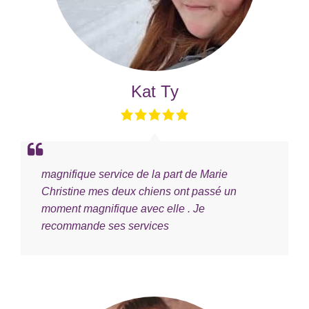
Kat Ty
magnifique service de la part de Marie
Christine mes deux chiens ont passé un
moment magnifique avec elle . Je
recommande ses services